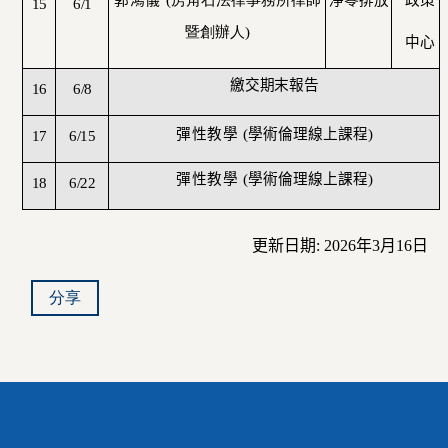
15
6/1
暨創辦人
)
中心
繳交期末報告
16
6/8
彈性教學
(
學術倫理線上課程
)
17
6/15
彈性教學
(
學術倫理線上課程
)
18
6/22
更新日期
: 2026
年
3
月
16
日
分享