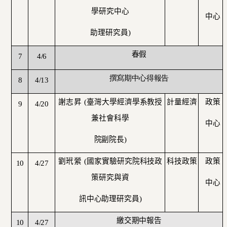
學研究中心
中心
助理研究員
)
春假
7
4/6
撰寫期中心得報告
8
4/13
謝志昇
(
臺灣大學經濟學系教授
計量經濟
政策
9
4/20
兼社會科學
中心
院副院長
)
劉玳縈
(
國家實驗研究院科技政
科技政策
政策
10
4/27
策研究與資
中心
訊中心助理研究員
)
繳交期中報告
10
4/27