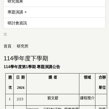
研究成果
專題演講
研討會資訊
:::
首頁
研究所
114學年度下學期
114學年度第1學期 專題演講公告
週
日 期
講 者
領域
合辦
次
2026
單位
劉文獻
課程簡介
1
2/23