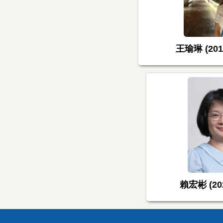
王瑜琳 (201
賴宏彬 (202