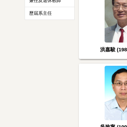
兼任及退休教師
歷屆系主任
洪嘉駿 (198