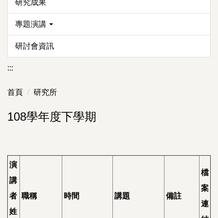
研究成果
專題演講
研討會資訊
:::
首頁
研究所
108學年度下學期
演
檔
講
案
者
職稱
時間
講題
備註
連
姓