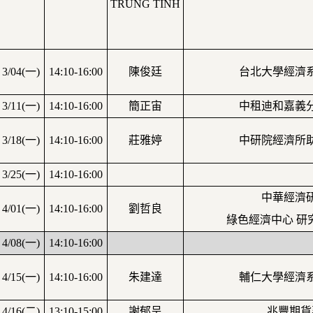
TRUNG TINH
3/04(
一
)
14:10-16:00
陳俊廷
台北大學經濟
3/11(
一
)
14:10-16:00
簡正宙
中租迪和嘉義
3/18(
一
)
14:10-16:00
莊雅婷
中研院經濟所
3/25(
一
)
14:10-16:00
中華經濟
4/01(
一
)
14:10-16:00
劉哲良
綠色經濟中心
研
4/08(
一
)
14:10-16:00
4/15(
一
)
14:10-16:00
朱建達
輔仁大學經濟
4/16(
二
)
13:10-15:00
謝郁呈
兆豐期貨