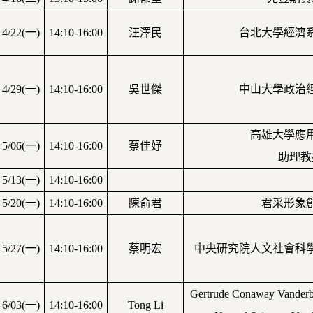
4/22(
一
)
14:10-16:00
汪澤民
台北大學經濟
4/29(
一
)
14:10-16:00
吳世傑
中山大學政治
高雄大學應
5/06(
一
)
14:10-16:00
蔡佳妤
助理教
5/13(
一
)
14:10-16:00
5/20(
一
)
14:10-16:00
陳俞君
君采形象
5/27(
一
)
14:10-16:00
蔡明宏
中央研究院人文社會科
Gertrude Conaway Vanderbil
6/03(
一
)
14:10-16:00
Tong Li