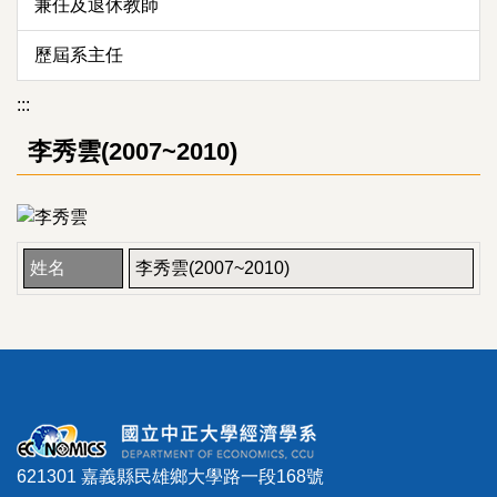
兼任及退休教師
歷屆系主任
:::
李秀雲(2007~2010)
姓名
李秀雲(2007~2010)
621301 嘉義縣民雄鄉大學路一段168號