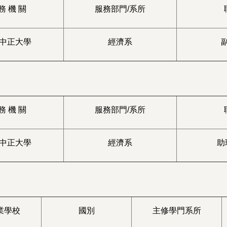
務 機 關
服務部門/系所
中正大學
經濟系
務 機 關
服務部門/系所
中正大學
經濟系
助
業學校
國別
主修學門系所