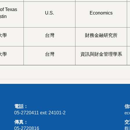
 of Texas
U.S.
Economics
stin
大學
台灣
財務金融研究所
大學
台灣
資訊與財金管理學系
電話：
信
05-2720411 ext: 24101-2
ec
傳真：
交
05-2720816
觀