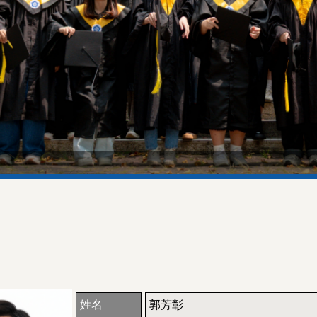
姓名
郭芳彰