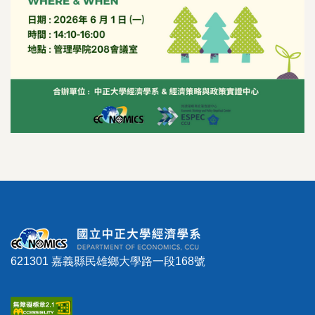
621301 嘉義縣民雄鄉大學路一段168號