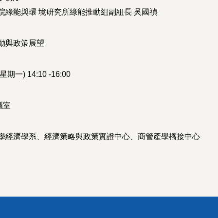
院綠能與環 境研究所綠能推動組副組長 吳國禎
動與政策展望
一) 14:10 -16:00
議室
學經濟學系、經濟策略與政策實證中心、商管產學橋接中心