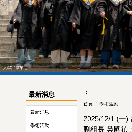
大學部畢業照
:::
最新消息
首頁
學術活動
最新消息
2025/12/
學術活動
副組長 吳國禎 