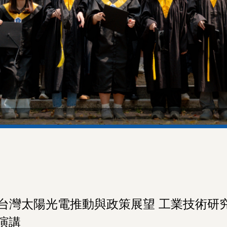
1 (一) 台灣太陽光電推動與政策展望 工業技
演講