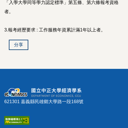
「入學大學同等學力認定標準」第五條、第六條報考資格
者。
3.報考經歷要求 : 工作服務年資累計滿1年以上者。
分享
621301 嘉義縣民雄鄉大學路一段168號