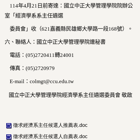
114
年
4
月
21
日前寄達：國立中正大學管理學院院辦公
室「經濟學系系主任遴選
委員會」收（
621
嘉義縣民雄鄉大學路一段
168
號）。
六、聯絡人：國立中正大學管理學院連秘書
電話：
(05)2720411
轉
24001
傳真：
(05)2720979
E-mail
：
colmgt@ccu.edu.tw
國立中正大學管理學院經濟學系主任遴選委員會 敬啟
徵求經濟系主任候選人推薦表.doc
徵求經濟系主任候選人自薦表.doc