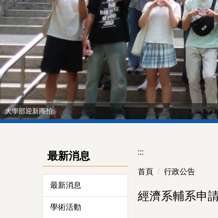
大學部迎新團拍
:::
最新消息
首頁
行政公告
最新消息
經濟系輔系申請
學術活動