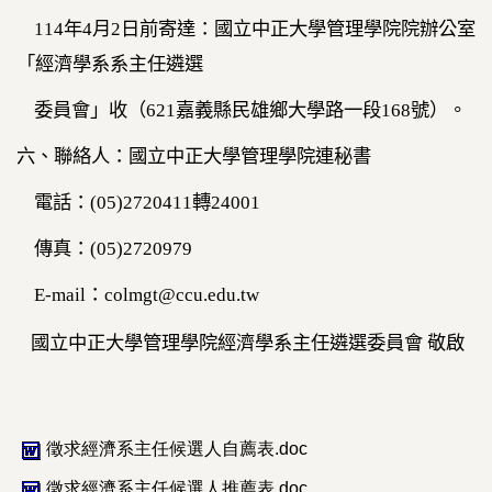
114
年
4
月
2
日前寄達：國立中正大學管理學院院辦公室
「經濟學系系主任遴選
委員會」收（
621
嘉義縣民雄鄉大學路一段
168
號）。
六、聯絡人：國立中正大學管理學院連秘書
電話：
(05)2720411
轉
24001
傳真：
(05)2720979
E-mail
：
colmgt@ccu.edu.tw
國立中正大學管理學院經濟學系主任遴選委員會 敬啟
徵求經濟系主任候選人自薦表.doc
徵求經濟系主任候選人推薦表.doc