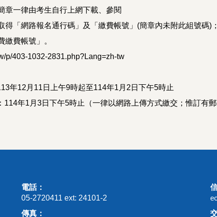
簡章一律由考生自行上網下載、參閱
取得「網路報名通行碼」及「繳費帳號」(簡章內未附此組號碼)
費繳費帳號」。
.tw/p/403-1032-2831.php?Lang=zh-tw
13年12月11日上午9時起至114年1月2日下午5時止
：114年1月3日下午5時止（一律以網路上傳方式繳交；惟訂有
電話：
05-2720411 ext: 24101-2
e
傳真：